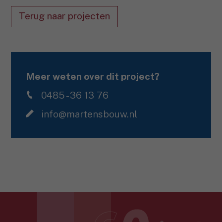
Terug naar projecten
Meer weten over dit project?
0485 - 36 13 76
info@martensbouw.nl