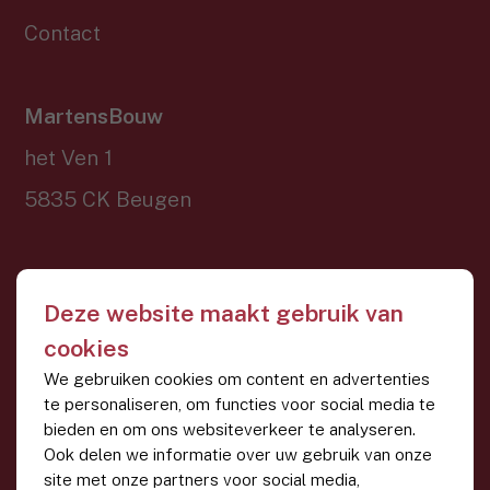
Contact
MartensBouw
het Ven 1
5835 CK Beugen
Contact
Deze website maakt gebruik van
0485 - 36 13 76
cookies
info@martensbouw.nl
We gebruiken cookies om content en advertenties
te personaliseren, om functies voor social media te
bieden en om ons websiteverkeer te analyseren.
Ook delen we informatie over uw gebruik van onze
Website door
site met onze partners voor social media,