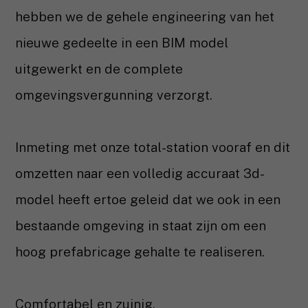
hebben we de gehele engineering van het
nieuwe gedeelte in een BIM model
uitgewerkt en de complete
omgevingsvergunning verzorgt.
Inmeting met onze total-station vooraf en dit
omzetten naar een volledig accuraat 3d-
model heeft ertoe geleid dat we ook in een
bestaande omgeving in staat zijn om een
hoog prefabricage gehalte te realiseren.
Comfortabel en zuinig.